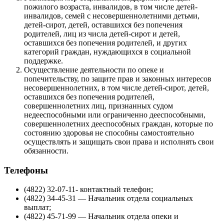
пожилого возраста, инвалидов, в том числе детей-
инвалидов, семей с несовершеннолетними детьми,
детей-сирот, детей, оставшихся без попечения
родителей, лиц из числа детей-сирот и детей,
оставшихся без попечения родителей, и других
категорий граждан, нуждающихся в социальной
поддержке.
Осуществление деятельности по опеке и
попечительству, по защите прав и законных интересов
несовершеннолетних, в том числе детей-сирот, детей,
оставшихся без попечения родителей,
совершеннолетних лиц, признанных судом
недееспособными или ограниченно дееспособными,
совершеннолетних дееспособных граждан, которые по
состоянию здоровья не способны самостоятельно
осуществлять и защищать свои права и исполнять свои
обязанности.
Телефоны
(4822) 32-07-11- контактный телефон;
(4822) 34-45-31 — Начальник отдела социальных
выплат;
(4822) 45-71-99 — Начальник отдела опеки и