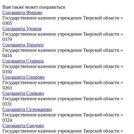
Вам также может понравиться
Соцзащита Фирово
Государственное казенное учреждение Тверской области «
0
305
Соцзащита Удомля
Государственное казенное учреждение Тверской области «
0
379
Соцзащита Торопец
Государственное казенное учреждение Тверской области «
0
416
Соцзащита Старица
Государственное казенное учреждение Тверской области «
0
350
Соцзащита Спирово
Государственное казенное учреждение Тверской области «
0
263
Соцзащита Сонково
Государственное казенное учреждение Тверской области «
0
331
Соцзащита Селижарово
Государственное казенное учреждение Тверской области «
0
324
Соцзащита Сандово
Государственное казенное учреждение Тверской области «