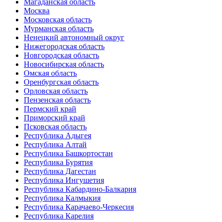
Магаданская область
Москва
Московская область
Мурманская область
Ненецкий автономный округ
Нижегородская область
Новгородская область
Новосибирская область
Омская область
Оренбургская область
Орловская область
Пензенская область
Пермский край
Приморский край
Псковская область
Республика Адыгея
Республика Алтай
Республика Башкортостан
Республика Бурятия
Республика Дагестан
Республика Ингушетия
Республика Кабардино-Балкария
Республика Калмыкия
Республика Карачаево-Черкесия
Республика Карелия