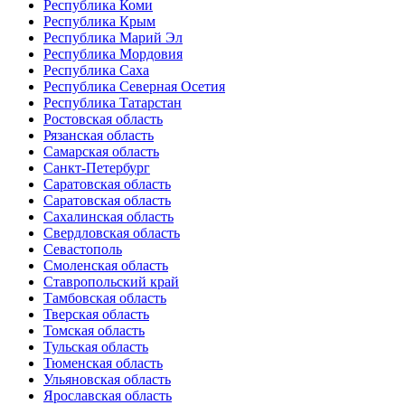
Республика Коми
Республика Крым
Республика Марий Эл
Республика Мордовия
Республика Саха
Республика Северная Осетия
Республика Татарстан
Ростовская область
Рязанская область
Самарская область
Санкт-Петербург
Саратовская область
Саратовская область
Сахалинская область
Свердловская область
Севастополь
Смоленская область
Ставропольский край
Тамбовская область
Тверская область
Томская область
Тульская область
Тюменская область
Ульяновская область
Ярославская область