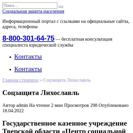
Перейти
Search
к
for:
Социальная защита населения
содержанию
Информационный портал с ссылками на официальные сайты,
адреса, телефоны
8-800-301-64-75
— бесплатная консультация
специалиста юридической службы
Контакты
Контакты
Главная страница
»
Соцзащита Лихославль
Соцзащита Лихославль
Автор
admin
На чтение
2 мин
Просмотров
298
Опубликовано
18.04.2022
Государственное казенное учреждение
Тверской области «Центр социальной