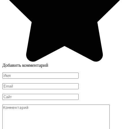
Добавить комментарий
Имя
*
Email
*
Сайт
Комментарий