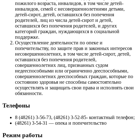
пожилого возраста, инвалидов, в том числе детей-
инвалидов, семей с несовершеннолетними детьми,
детей-сирот, детей, оставшихся без попечения
родителей, лиц из числа детей-сирот и детей,
оставшихся без попечения родителей, и других
категорий граждан, нуждающихся в социальной
поддержке.
Осуществление деятельности по опеке и
попечительству, по защите прав и законных интересов
несовершеннолетних, в том числе детей-сирот, детей,
оставшихся без попечения родителей,
совершеннолетних лиц, признанных судом
недееспособными или ограниченно дееспособными,
совершеннолетних дееспособных граждан, которые по
состоянию здоровья не способны самостоятельно
осуществлять и защищать свои права и исполнять свои
обязанности.
Телефоны
8 (48261) 3-56-73, (48261) 3-52-85- контактный телефон;
(48261) 3-54-31 — опека и попечительство
Режим работы