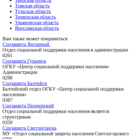
Тверская область
Томская область
Тульская область
Тюменская область
Ульяновская область
Ярославская область
Вам также может понравиться
Соцзащита Янтарный
Отдел социальной поддержки населения в администрации
0
261
Соцзащита Гурьевск
ОГКУ «Центр социальной поддержки населения»
Администрации
0
298
Соцзащита Балтийск
Балтийский отдел ОГКУ «Центр социальной поддержки
населения»
0
387
Соцзащита Пионерский
Отдел социальной поддержки населения является
структурным
0
359
Соцзащита Светлогорска
МУ «Отдел социальной защиты населения Светлогорского