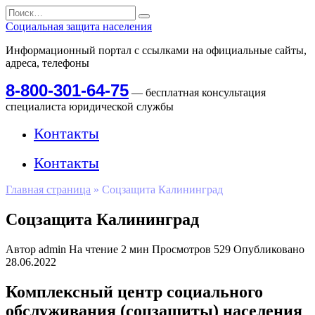
Перейти
Search
к
for:
Социальная защита населения
содержанию
Информационный портал с ссылками на официальные сайты,
адреса, телефоны
8-800-301-64-75
— бесплатная консультация
специалиста юридической службы
Контакты
Контакты
Главная страница
»
Соцзащита Калининград
Соцзащита Калининград
Автор
admin
На чтение
2 мин
Просмотров
529
Опубликовано
28.06.2022
Комплексный центр социального
обслуживания (соцзащиты) населения