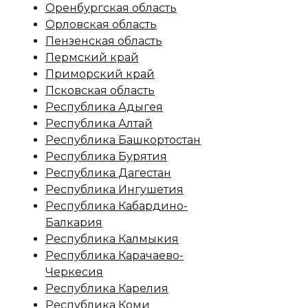
Оренбургская область
Орловская область
Пензенская область
Пермский край
Приморский край
Псковская область
Республика Адыгея
Республика Алтай
Республика Башкортостан
Республика Бурятия
Республика Дагестан
Республика Ингушетия
Республика Кабардино-
Балкария
Республика Калмыкия
Республика Карачаево-
Черкесия
Республика Карелия
Республика Коми