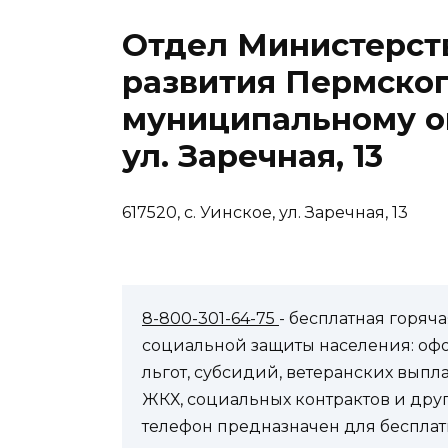
Отдел Министерст
развития Пермског
муниципальному ок
ул. Заречная, 13
617520, с. Уинское, ул. Заречная, 13
8-800-301-64-75
- бесплатная горя
социальной защиты населения: оф
льгот, субсидий, ветеранских выпл
ЖКХ, социальных контрактов и др
телефон предназначен для бесплат