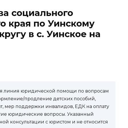
ва социального
о края по Уинскому
ругу в с. Уинское на
чая линия юридической помощи по вопросам
ормление/продление детских пособий,
ат, мер поддержки инвалидов, ЕДК на оплату
угие юридические вопросы. Указанный
ной консультации с юристом и не относится