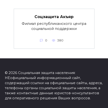
Соцзащита Акъяр
Филиал республиканского центра
социальной поддержки
0
380
© 2026 Социальная защита населения:
НЕофициальный информационный сайт,
содержащий ссылки на официальные сайты, адреса,
телефоны органы социальной защиты населения, а
также контактные данные юристов-консультантов
для оперативного решения Ваших вопросов.