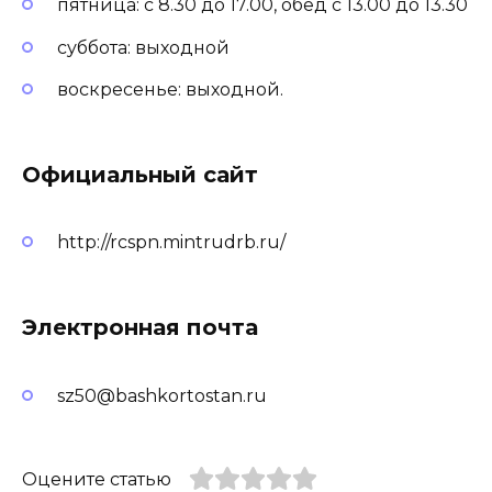
пятница: с 8.30 до 17.00, обед с 13.00 до 13.30
суббота: выходной
воскресенье: выходной.
Официальный сайт
http://rcspn.mintrudrb.ru/
Электронная почта
sz50@bashkortostan.ru
Оцените статью