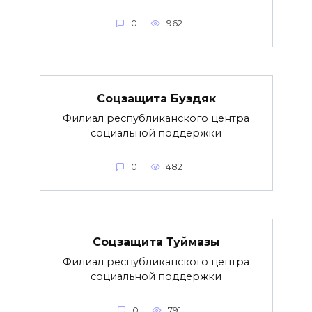
0
962
Соцзащита Буздяк
Филиал республиканского центра
социальной поддержки
0
482
Соцзащита Туймазы
Филиал республиканского центра
социальной поддержки
0
791