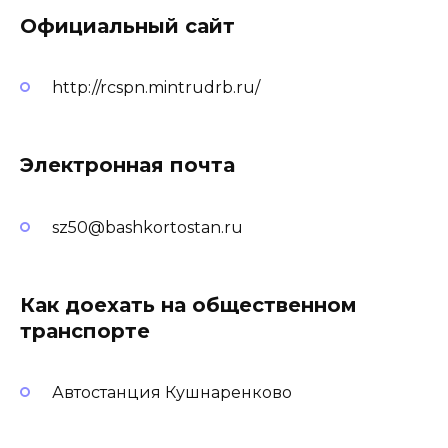
Официальный сайт
http://rcspn.mintrudrb.ru/
Электронная почта
sz50@bashkortostan.ru
Как доехать на общественном
транспорте
Автостанция Кушнаренково