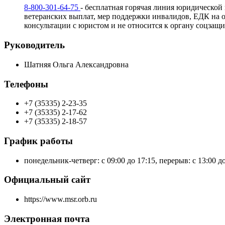
8-800-301-64-75
- бесплатная горячая линия юридической
ветеранских выплат, мер поддержки инвалидов, ЕДК на 
консультации с юристом и не относится к органу соцзащи
Руководитель
Шатняя Ольга Александровна
Телефоны
+7 (35335) 2-23-35
+7 (35335) 2-17-62
+7 (35335) 2-18-57
График работы
понедельник-четверг: с 09:00 до 17:15, перерыв: с 13:00 д
Официальный сайт
https://www.msr.orb.ru
Электронная почта