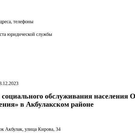
дреса, телефоны
иста юридической службы
8.12.2023
е социального обслуживания населения 
ения» в Акбулакском районе
ок Акбулак, улица Кирова, 34