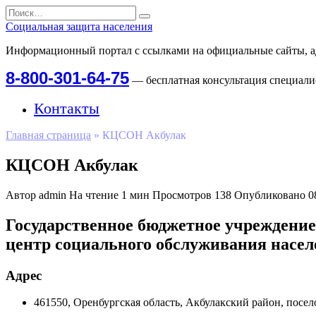
Перейти
Search
к
for:
Социальная защита населения
содержанию
Информационный портал с ссылками на официальные сайты, а
8-800-301-64-75
— бесплатная консультация специал
Контакты
Главная страница
»
КЦСОН Акбулак
КЦСОН Акбулак
Автор
admin
На чтение
1 мин
Просмотров
138
Опубликовано
0
Государственное бюджетное учреждени
центр социального обслуживания насел
Адрес
461550, Оренбургская область, Акбулакский район, посел