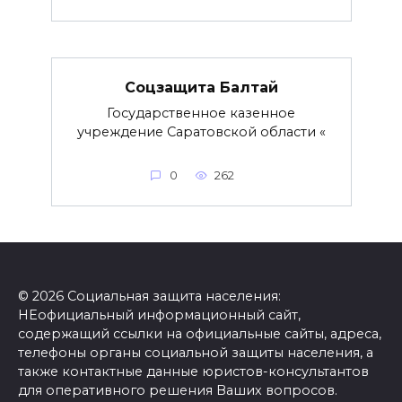
Соцзащита Балтай
Государственное казенное
учреждение Саратовской области «
0
262
© 2026 Социальная защита населения:
НЕофициальный информационный сайт,
содержащий ссылки на официальные сайты, адреса,
телефоны органы социальной защиты населения, а
также контактные данные юристов-консультантов
для оперативного решения Ваших вопросов.