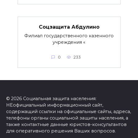
Соцзащита Абдулино
Филиал государственного казенного
учреждения «
0
233
© 2026 Социальная защита населения:
НЕофициальный информационный сайт,
содержащий ссылки на официальные сайты, адреса,
телефоны органы социальной защиты населения, а
также контактные данные юристов-консультантов
для оперативного решения Ваших вопросов.