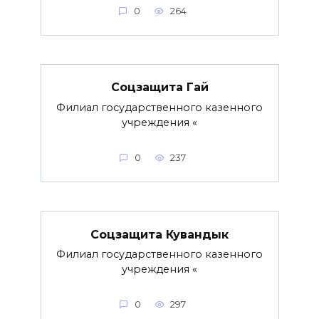
0
264
Соцзащита Гай
Филиал государственного казенного
учреждения «
0
237
Соцзащита Кувандык
Филиал государственного казенного
учреждения «
0
297