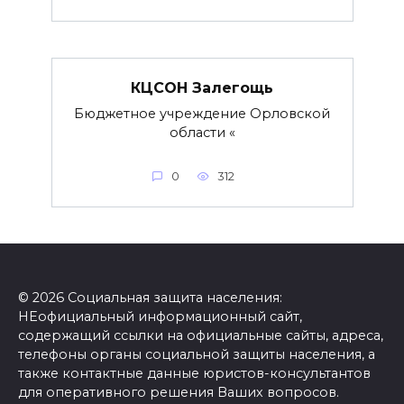
КЦСОН Залегощь
Бюджетное учреждение Орловской
области «
0
312
© 2026 Социальная защита населения:
НЕофициальный информационный сайт,
содержащий ссылки на официальные сайты, адреса,
телефоны органы социальной защиты населения, а
также контактные данные юристов-консультантов
для оперативного решения Ваших вопросов.