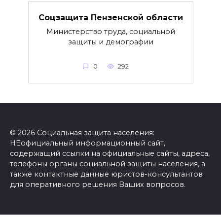
Соцзащита Пензенской области
Министерство труда, социальной
защиты и демографии
0
292
© 2026 Социальная защита населения:
НЕофициальный информационный сайт,
содержащий ссылки на официальные сайты, адреса,
телефоны органы социальной защиты населения, а
также контактные данные юристов-консультантов
для оперативного решения Ваших вопросов.