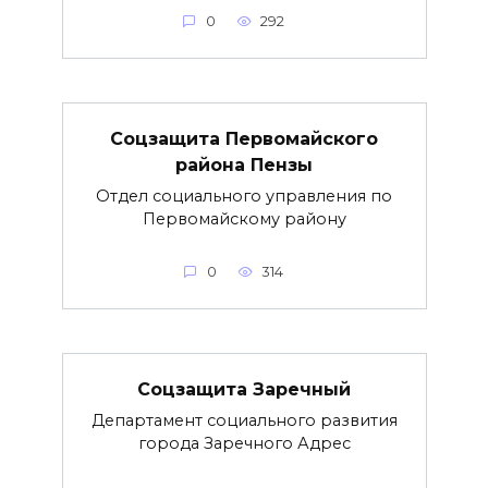
0
292
Соцзащита Первомайского
района Пензы
Отдел социального управления по
Первомайскому району
0
314
Соцзащита Заречный
Департамент социального развития
города Заречного Адрес