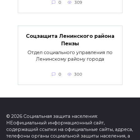
0
309
Соцзащита Ленинского района
Пензы
Отдел социального управления по
Ленинскому району города
0
300
© 2026 Социальная защита населения:
НЕофициальный информационный сайт,
содержащий ссылки на официальные сайты, адреса,
телефоны органы социальной защиты населения, а