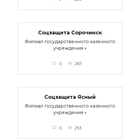
Соцзащита Сорочинск
Филиал государственного казенного
учреждения «
0
267
Соцзащита Ясный
Филиал государственного казенного
учреждения «
0
253