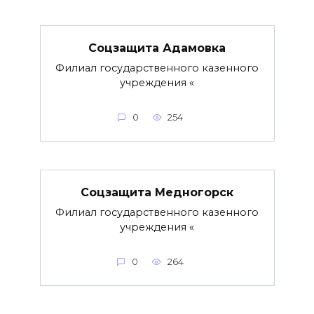
Соцзащита Адамовка
Филиал государственного казенного
учреждения «
0
254
Соцзащита Медногорск
Филиал государственного казенного
учреждения «
0
264