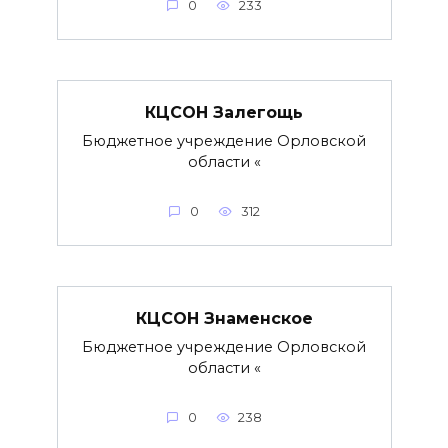
0
233
КЦСОН Залегощь
Бюджетное учреждение Орловской
области «
0
312
КЦСОН Знаменское
Бюджетное учреждение Орловской
области «
0
238