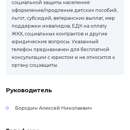
социальной защиты населения:
оформление/продление детских пособий,
льгот, субсидий, ветеранских выплат, мер
поддержки инвалидов, ЕДК на оплату
ЖКХ, социальных контрактов и другие
юридические вопросы. Указанный
телефон предназначен для бесплатной
консультации с юристом и не относится к
органу соцзащиты.
Руководитель
Бородин Алексей Николаевич