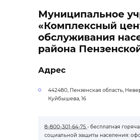
Муниципальное у
«Комплексный цен
обслуживания нас
района Пензенской
Адрес
442480, Пензенская область, Нев
Куйбышева, 16
8-800-301-64-75
- бесплатная горя
социальной защиты населения: оф