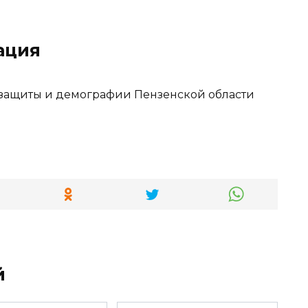
ация
 защиты и демографии Пензенской области
й