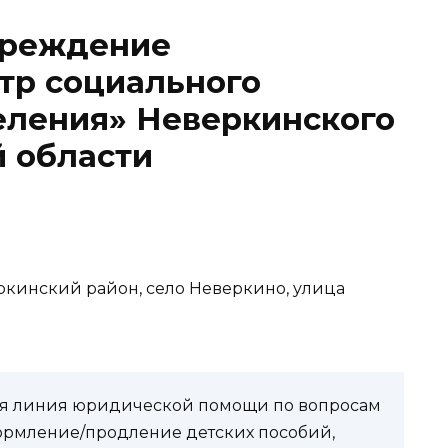
чреждение
тр социального
еления» Неверкинского
 области
еркинский район, село Неверкино, улица
чая линия юридической помощи по вопросам
ормление/продление детских пособий,