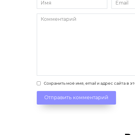
Имя
Email
*
*
Комментарий
Сохранить моё имя, email и адрес сайта в