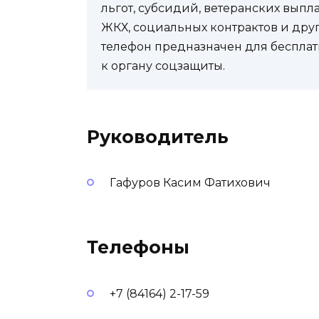
льгот, субсидий, ветеранских выпл
ЖКХ, социальных контрактов и др
телефон предназначен для бесплат
к органу соцзащиты.
Руководитель
Гафуров Касим Фатихович
Телефоны
+7 (84164) 2-17-59