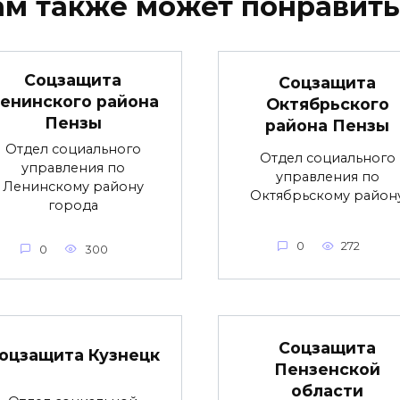
ам также может понравить
Соцзащита
Соцзащита
енинского района
Октябрьского
Пензы
района Пензы
Отдел социального
Отдел социального
управления по
управления по
Ленинскому району
Октябрьскому район
города
0
272
0
300
Соцзащита
оцзащита Кузнецк
Пензенской
области