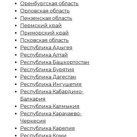
Оренбургская область
Орловская область
Пензенская область
Пермский край
Приморский край
Псковская область
Республика Адыгея
Республика Алтай
Республика Башкортостан
Республика Бурятия
Республика Дагестан
Республика Ингушетия
Республика Кабардино-
Балкария
Республика Калмыкия
Республика Карачаево-
Черкесия
Республика Карелия
Республика Коми