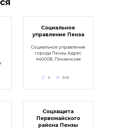
ся
Социальное
управление Пенза
Социальное управление
города Пензы Адрес
440008, Пензенская
у
0
309
Соцзащита
Первомайского
района Пензы