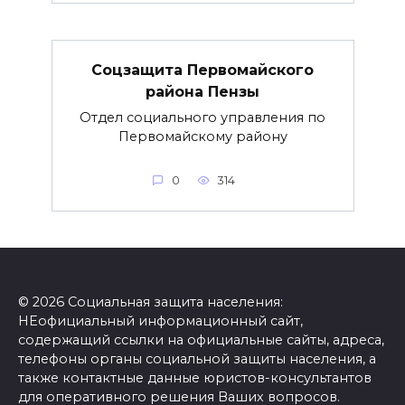
Соцзащита Первомайского
района Пензы
Отдел социального управления по
Первомайскому району
0
314
© 2026 Социальная защита населения:
НЕофициальный информационный сайт,
содержащий ссылки на официальные сайты, адреса,
телефоны органы социальной защиты населения, а
также контактные данные юристов-консультантов
для оперативного решения Ваших вопросов.