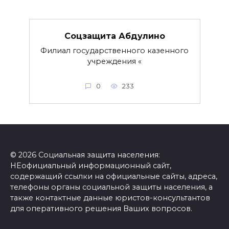
Соцзащита Абдулино
Филиал государственного казенного
учреждения «
0
233
© 2026 Социальная защита населения:
НЕофициальный информационный сайт,
содержащий ссылки на официальные сайты, адреса,
телефоны органы социальной защиты населения, а
также контактные данные юристов-консультантов
для оперативного решения Ваших вопросов.