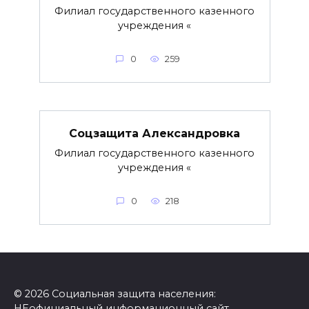
Филиал государственного казенного
учреждения «
0
259
Соцзащита Александровка
Филиал государственного казенного
учреждения «
0
218
© 2026 Социальная защита населения:
НЕофициальный информационный сайт,