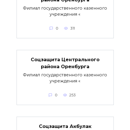
Филиал государственного казенного
учреждения «
0
311
Соцзащита Центрального
района Оренбурга
Филиал государственного казенного
учреждения «
0
253
Соцзащита Акбулак