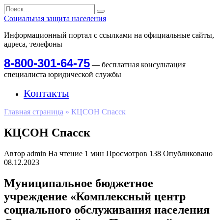
Перейти
Search
к
for:
Социальная защита населения
содержанию
Информационный портал с ссылками на официальные сайты,
адреса, телефоны
8-800-301-64-75
— бесплатная консультация
специалиста юридической службы
Контакты
Главная страница
»
КЦСОН Спасск
КЦСОН Спасск
Автор
admin
На чтение
1 мин
Просмотров
138
Опубликовано
08.12.2023
Муниципальное бюджетное
учреждение «Комплексный центр
социального обслуживания населения