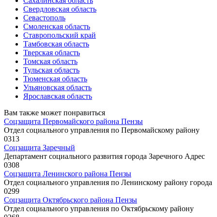
Сахалинская область
Свердловская область
Севастополь
Смоленская область
Ставропольский край
Тамбовская область
Тверская область
Томская область
Тульская область
Тюменская область
Ульяновская область
Ярославская область
Вам также может понравиться
Соцзащита Первомайского района Пензы
Отдел социального управления по Первомайскому району
0
313
Соцзащита Заречный
Департамент социального развития города Заречного Адрес
0
308
Соцзащита Ленинского района Пензы
Отдел социального управления по Ленинскому району города
0
299
Соцзащита Октябрьского района Пензы
Отдел социального управления по Октябрьскому району