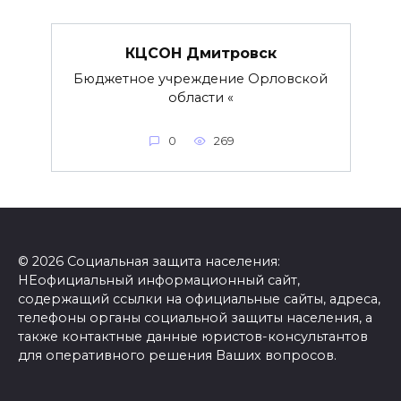
КЦСОН Дмитровск
Бюджетное учреждение Орловской
области «
0
269
© 2026 Социальная защита населения:
НЕофициальный информационный сайт,
содержащий ссылки на официальные сайты, адреса,
телефоны органы социальной защиты населения, а
также контактные данные юристов-консультантов
для оперативного решения Ваших вопросов.