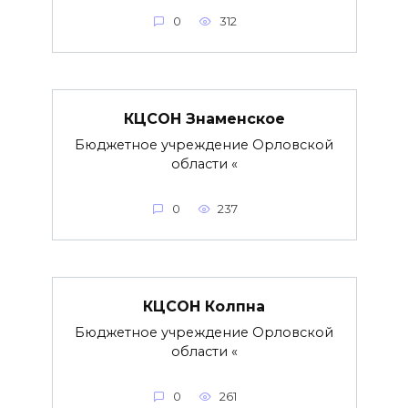
0
312
КЦСОН Знаменское
Бюджетное учреждение Орловской
области «
0
237
КЦСОН Колпна
Бюджетное учреждение Орловской
области «
0
261