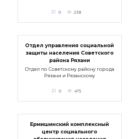
0
238
Отдел управления социальной
защиты населения Советского
района Рязани
Отдел по Советскому району города
Рязани и Рязанскому
0
475
Ермишинский комплексный
центр социального
обслуживания населения