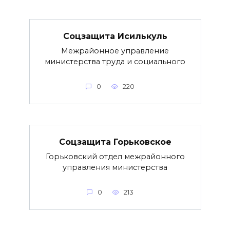
Соцзащита Исилькуль
Межрайонное управление
министерства труда и социального
0
220
Соцзащита Горьковское
Горьковский отдел межрайонного
управления министерства
0
213