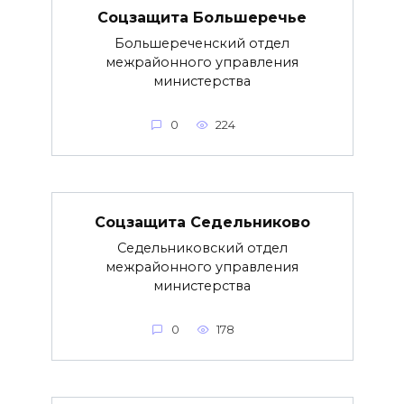
Соцзащита Большеречье
Большереченский отдел
межрайонного управления
министерства
0
224
Соцзащита Седельниково
Седельниковский отдел
межрайонного управления
министерства
0
178