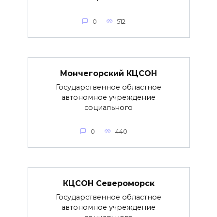
0
512
Мончегорский КЦСОН
Государственное областное
автономное учреждение
социального
0
440
КЦСОН Североморск
Государственное областное
автономное учреждение