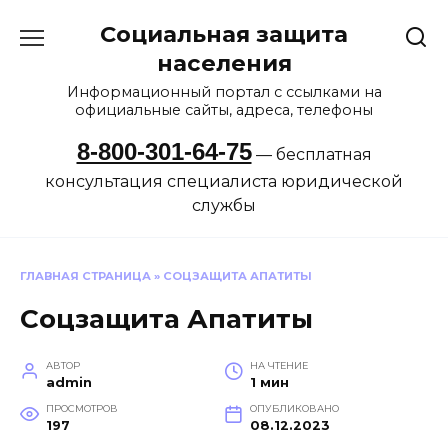
Перейти
Социальная защита
к
содержанию
населения
Информационный портал с ссылками на
официальные сайты, адреса, телефоны
8-800-301-64-75
— бесплатная
консультация специалиста юридической
службы
ГЛАВНАЯ СТРАНИЦА
»
СОЦЗАЩИТА АПАТИТЫ
Соцзащита Апатиты
АВТОР
НА ЧТЕНИЕ
admin
1 мин
ПРОСМОТРОВ
ОПУБЛИКОВАНО
197
08.12.2023