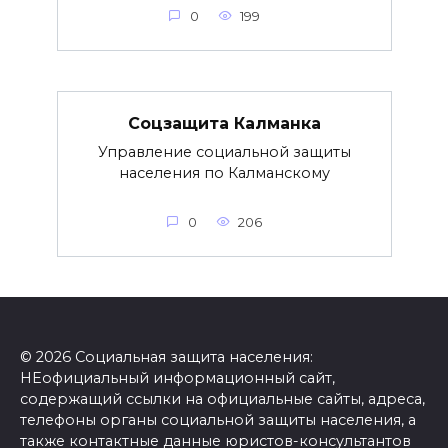
0
199
Соцзащита Калманка
Управление социальной защиты
населения по Калманскому
0
206
© 2026 Социальная защита населения:
НЕофициальный информационный сайт,
содержащий ссылки на официальные сайты, адреса,
телефоны органы социальной защиты населения, а
также контактные данные юристов-консультантов