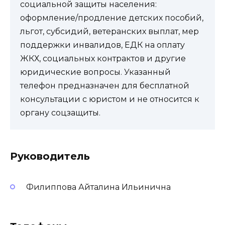
социальной защиты населения:
оформление/продление детских пособий,
льгот, субсидий, ветеранских выплат, мер
поддержки инвалидов, ЕДК на оплату
ЖКХ, социальных контрактов и другие
юридические вопросы. Указанный
телефон предназначен для бесплатной
консультации с юристом и не относится к
органу соцзащиты.
Руководитель
Филиппова Айталина Ильинична