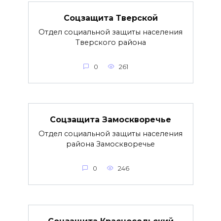
Соцзащита Тверской
Отдел социальной защиты населения
Тверского района
0
261
Соцзащита Замоскворечье
Отдел социальной защиты населения
района Замоскворечье
0
246
Соцзащита Красносельский