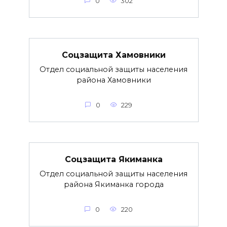
0
302
Соцзащита Хамовники
Отдел социальной защиты населения
района Хамовники
0
229
Соцзащита Якиманка
Отдел социальной защиты населения
района Якиманка города
0
220