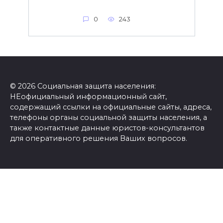
0
243
© 2026 Социальная защита населения:
НЕофициальный информационный сайт,
содержащий ссылки на официальные сайты, адреса,
телефоны органы социальной защиты населения, а
также контактные данные юристов-консультантов
для оперативного решения Ваших вопросов.