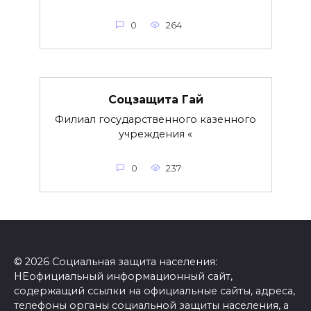
0
264
Соцзащита Гай
Филиал государственного казенного
учреждения «
0
237
© 2026 Социальная защита населения:
НЕофициальный информационный сайт,
содержащий ссылки на официальные сайты, адреса,
телефоны органы социальной защиты населения, а