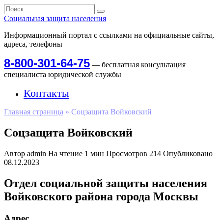
Перейти
Search
к
for:
Социальная защита населения
содержанию
Информационный портал с ссылками на официальные сайты,
адреса, телефоны
8-800-301-64-75
— бесплатная консультация
специалиста юридической службы
Контакты
Главная страница
»
Соцзащита Войковский
Соцзащита Войковский
Автор
admin
На чтение
1 мин
Просмотров
214
Опубликовано
08.12.2023
Отдел социальной защиты населения
Войковского района города Москвы
Адрес