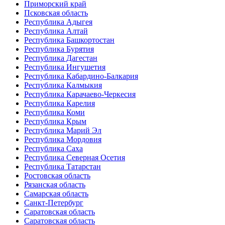
Приморский край
Псковская область
Республика Адыгея
Республика Алтай
Республика Башкортостан
Республика Бурятия
Республика Дагестан
Республика Ингушетия
Республика Кабардино-Балкария
Республика Калмыкия
Республика Карачаево-Черкесия
Республика Карелия
Республика Коми
Республика Крым
Республика Марий Эл
Республика Мордовия
Республика Саха
Республика Северная Осетия
Республика Татарстан
Ростовская область
Рязанская область
Самарская область
Санкт-Петербург
Саратовская область
Саратовская область