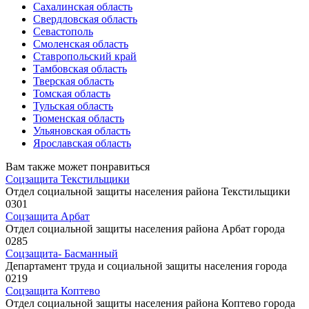
Сахалинская область
Свердловская область
Севастополь
Смоленская область
Ставропольский край
Тамбовская область
Тверская область
Томская область
Тульская область
Тюменская область
Ульяновская область
Ярославская область
Вам также может понравиться
Соцзащита Текстильщики
Отдел социальной защиты населения района Текстильщики
0
301
Соцзащита Арбат
Отдел социальной защиты населения района Арбат города
0
285
Соцзащита- Басманный
Департамент труда и социальной защиты населения города
0
219
Соцзащита Коптево
Отдел социальной защиты населения района Коптево города