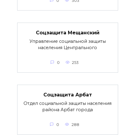
0
303
Соцзащита Мещанский
Управление социальной защиты
населения Центрального
0
253
Соцзащита Арбат
Отдел социальной защиты населения
района Арбат города
0
288