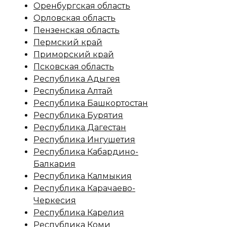
Оренбургская область
Орловская область
Пензенская область
Пермский край
Приморский край
Псковская область
Республика Адыгея
Республика Алтай
Республика Башкортостан
Республика Бурятия
Республика Дагестан
Республика Ингушетия
Республика Кабардино-
Балкария
Республика Калмыкия
Республика Карачаево-
Черкесия
Республика Карелия
Республика Коми