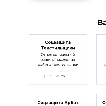
В
Соцзащита
Текстильщики
Отдел социальной
защиты населения
района Текстильщики
0
294
Соцзащита Арбат
С