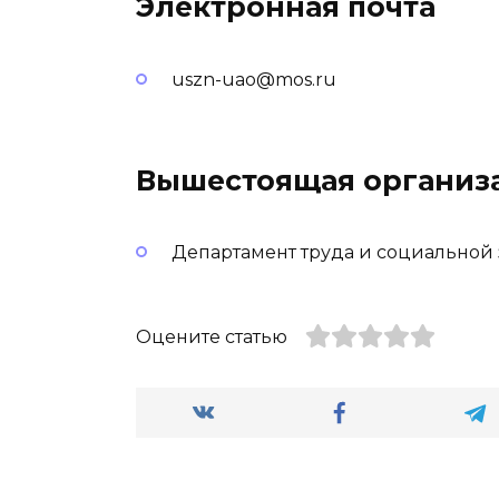
Электронная почта
uszn-uao@mos.ru
Вышестоящая организ
Департамент труда и социальной
Оцените статью