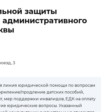
льной защиты
 административного
квы
роезд, 3
чая линия юридической помощи по вопросам
ормление/продление детских пособий,
ат, мер поддержки инвалидов, ЕДК на оплату
угие юридические вопросы. Указанный