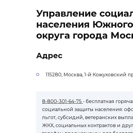
Управление социа
населения Южного
округа города Мос
Адрес
115280, Москва, 1-й Кожуховский п
8-800-301-64-75
- бесплатная горя
социальной защиты населения: оф
льгот, субсидий, ветеранских выпл
ЖКХ, социальных контрактов и др