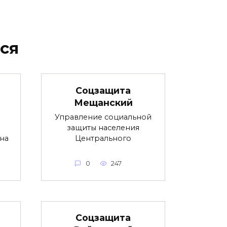
ся
Соцзащита
Мещанский
Управление социальной
защиты населения
на
Центрального
0
247
Соцзащита