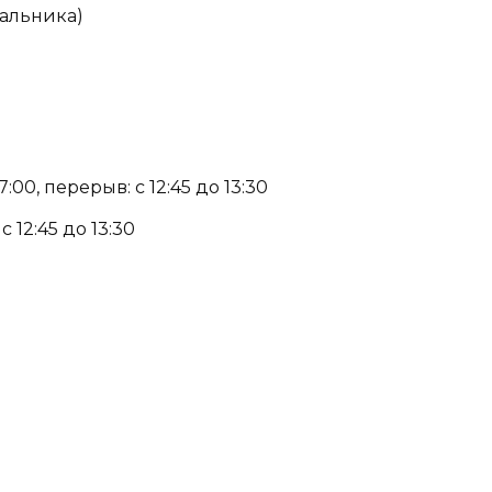
чальника)
:00, перерыв: с 12:45 до 13:30
с 12:45 до 13:30