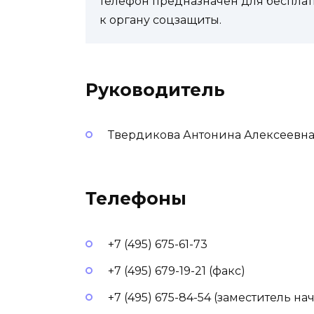
телефон предназначен для бесплат
к органу соцзащиты.
Руководитель
Твердикова Антонина Алексеевн
Телефоны
+7 (495) 675-61-73
+7 (495) 679-19-21 (факс)
+7 (495) 675-84-54 (заместитель н