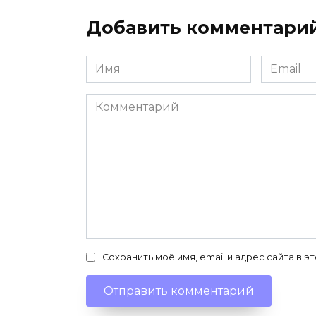
Добавить комментари
Имя
Email
*
*
Комментарий
Сохранить моё имя, email и адрес сайта в