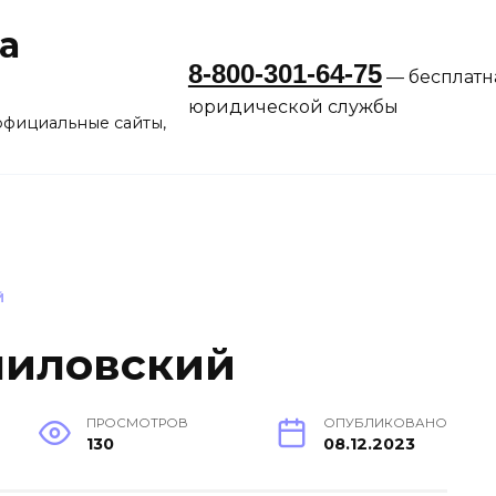
а
8-800-301-64-75
— бесплатн
юридической службы
официальные сайты,
Й
ниловский
ПРОСМОТРОВ
ОПУБЛИКОВАНО
130
08.12.2023