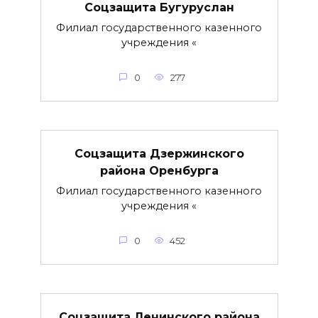
Соцзащита Бугуруслан
Филиал государственного казенного
учреждения «
0
277
Соцзащита Дзержинского
района Оренбурга
Филиал государственного казенного
учреждения «
0
452
Соцзащита Ленинского района