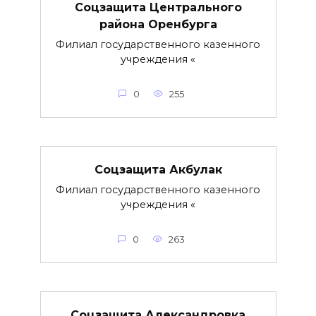
Соцзащита Центрального
района Оренбурга
Филиал государственного казенного
учреждения «
0
255
Соцзащита Акбулак
Филиал государственного казенного
учреждения «
0
263
Соцзащита Александровка