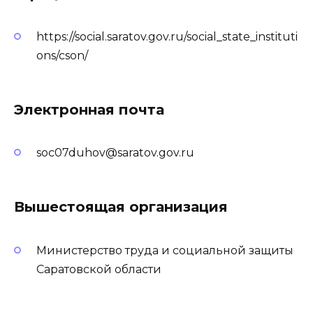
https://social.saratov.gov.ru/social_state_instituti
ons/cson/
Электронная почта
soc07duhov@saratov.gov.ru
Вышестоящая организация
Министерство труда и социальной защиты
Саратовской области