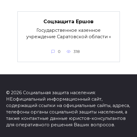
Соцзащита Ершов
Государственное казенное
учреждение Саратовской области «
0
318
© 2026 Социальная защита населения:
НЕофициальный информационный сайт,
содержащий ссылки на официальные сайты, адреса,
телефоны органы социальной защиты населения, а
также контактные данные юристов-консультантов
для оперативного решения Ваших вопросов.