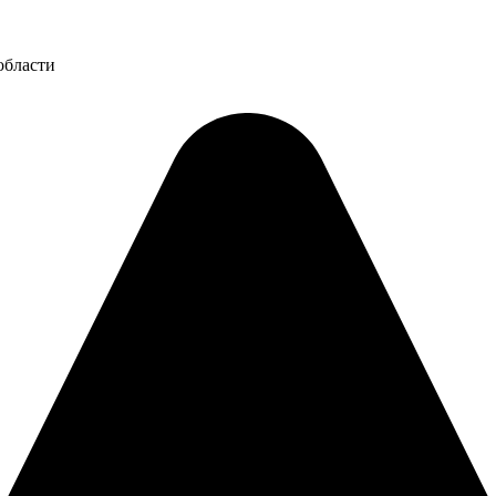
области