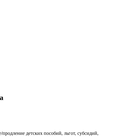
а
продление детских пособий, льгот, субсидий,