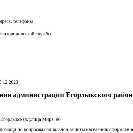
дреса, телефоны
иста юридической службы
8.12.2023
ния администрации Егорлыкского район
 Егорлыкская, улица Мира, 90
 помощи по вопросам социальной защиты населения: оформление/