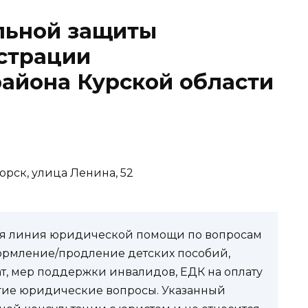
льной защиты
страции
айона Курской области
орск, улица Ленина, 52
чая линия юридической помощи по вопросам
ормление/продление детских пособий,
ат, мер поддержки инвалидов, ЕДК на оплату
угие юридические вопросы. Указанный