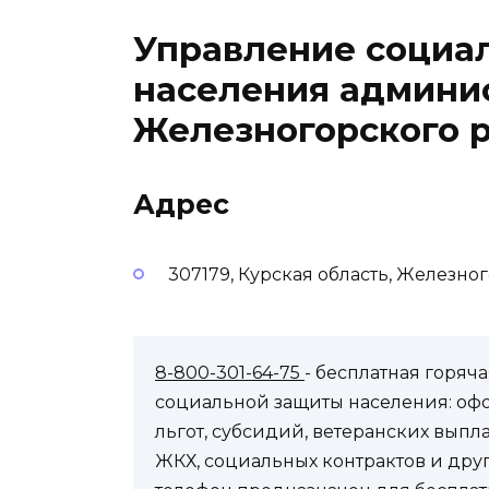
Управление социа
населения админи
Железногорского р
Адрес
307179, Курская область, Железног
8-800-301-64-75
- бесплатная горя
социальной защиты населения: оф
льгот, субсидий, ветеранских выпл
ЖКХ, социальных контрактов и др