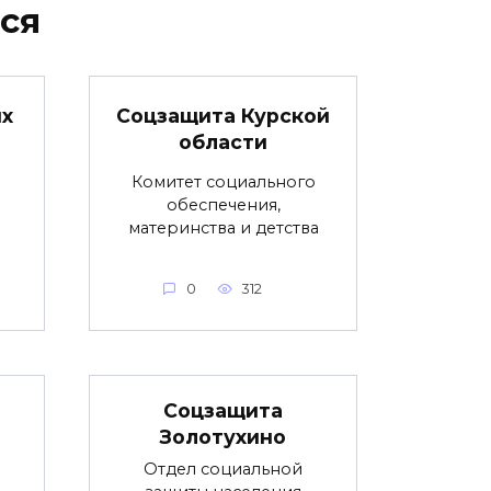
ся
х
Соцзащита Курской
области
Комитет социального
обеспечения,
материнства и детства
0
312
Соцзащита
Золотухино
Отдел социальной