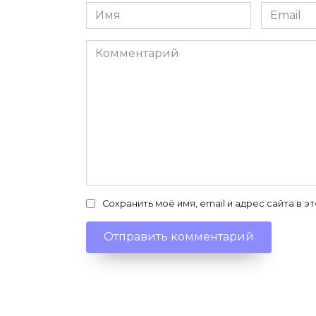
Имя
Email
*
*
Комментарий
Сохранить моё имя, email и адрес сайта в