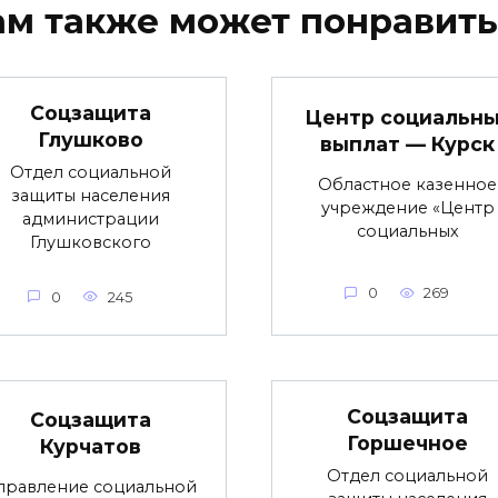
ам также может понравить
Соцзащита
Центр социальны
Глушково
выплат — Курск
Отдел социальной
Областное казенное
защиты населения
учреждение «Центр
администрации
социальных
Глушковского
0
269
0
245
Соцзащита
Соцзащита
Горшечное
Курчатов
Отдел социальной
правление социальной