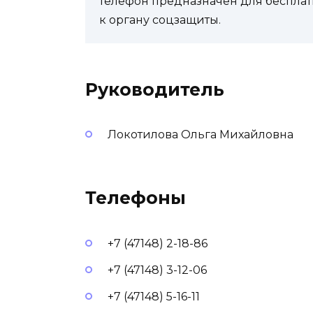
телефон предназначен для бесплат
к органу соцзащиты.
Руководитель
Локотилова Ольга Михайловна
Телефоны
+7 (47148) 2-18-86
+7 (47148) 3-12-06
+7 (47148) 5-16-11