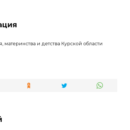
ация
, материнства и детства Курской области
й