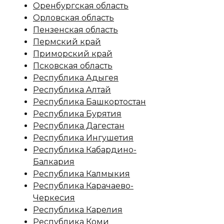
Оренбургская область
Орловская область
Пензенская область
Пермский край
Приморский край
Псковская область
Республика Адыгея
Республика Алтай
Республика Башкортостан
Республика Бурятия
Республика Дагестан
Республика Ингушетия
Республика Кабардино-
Балкария
Республика Калмыкия
Республика Карачаево-
Черкесия
Республика Карелия
Республика Коми