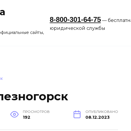
а
8-800-301-64-75
— бесплатн
юридической службы
официальные сайты,
СК
лезногорск
ПРОСМОТРОВ
ОПУБЛИКОВАНО
192
08.12.2023