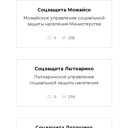
Соцзащита Можайск
Можайское управление социальной
защиты населения Министерства
0
258
Соцзащита Лыткарино
Лыткаринское управление
социальной защиты населения
0
238
Соцзащита Лотошино