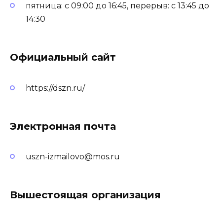
пятница: с 09:00 до 16:45, перерыв: с 13:45 до
14:30
Официальный сайт
https://dszn.ru/
Электронная почта
uszn-izmailovo@mos.ru
Вышестоящая организация