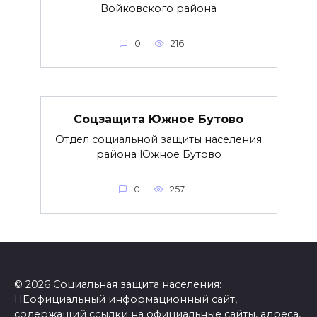
Войковского района
0
216
Соцзащита Южное Бутово
Отдел социальной защиты населения
района Южное Бутово
0
257
© 2026 Социальная защита населения:
НЕофициальный информационный сайт,
содержащий ссылки на официальные сайты, адреса,