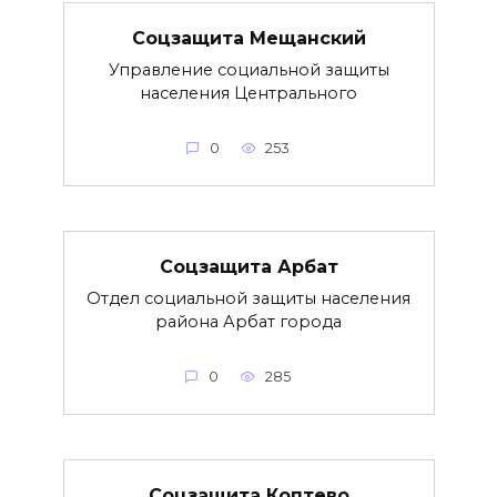
Соцзащита Мещанский
Управление социальной защиты
населения Центрального
0
253
Соцзащита Арбат
Отдел социальной защиты населения
района Арбат города
0
285
Соцзащита Коптево