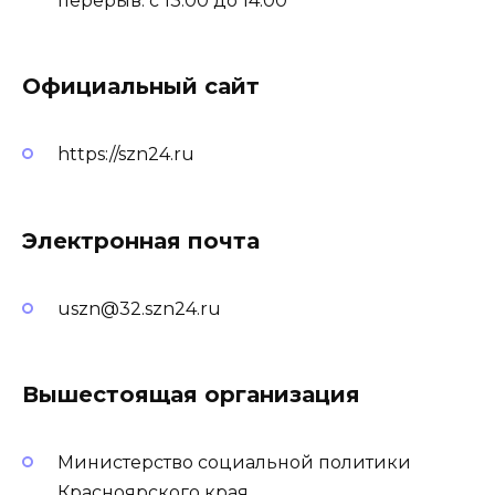
перерыв: с 13:00 до 14:00
Официальный сайт
https://szn24.ru
Электронная почта
uszn@32.szn24.ru
Вышестоящая организация
Министерство социальной политики
Красноярского края