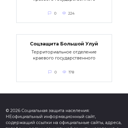
0
224
Соцзащита Большой Улуй
Территориальное отделение
краевого государственного
0
178
© 2026 Социальная защита населения:
НЕофициальный информационный сайт,
содержащий ссылки на официальные сайты, адреса,