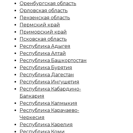
Оренбургская область
Орловская область
Пензенская область
Пермский край
Приморский край
Псковская область
Республика Адыгея
Республика Алтай
Республика Башкортостан
Республика Бурятия
Республика Дагестан
Республика Ингушетия
Республика Кабардино-
Балкария
Республика Калмыкия
Республика Карачаево-
Черкесия
Республика Карелия
Республика Коми