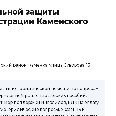
льной защиты
страции Каменского
нский район, Каменка, улица Суворова, 15
чая линия юридической помощи по вопросам
ормление/продление детских пособий,
ат, мер поддержки инвалидов, ЕДК на оплату
угие юридические вопросы. Указанный