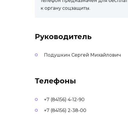
телефон предназначен для бесплат
к органу соцзащиты.
Руководитель
Подушкин Сергей Михайлович
Телефоны
+7 (84156) 4-12-90
+7 (84156) 2-38-00