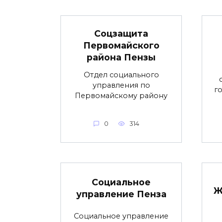
Соцзащита
Первомайского
района Пензы
Отдел социального
управления по
г
Первомайскому району
0
314
Социальное
Ж
управление Пенза
Социальное управление