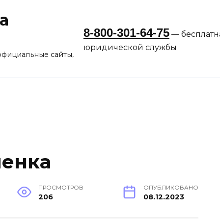
а
8-800-301-64-75
— бесплатн
юридической службы
официальные сайты,
менка
ПРОСМОТРОВ
ОПУБЛИКОВАНО
206
08.12.2023