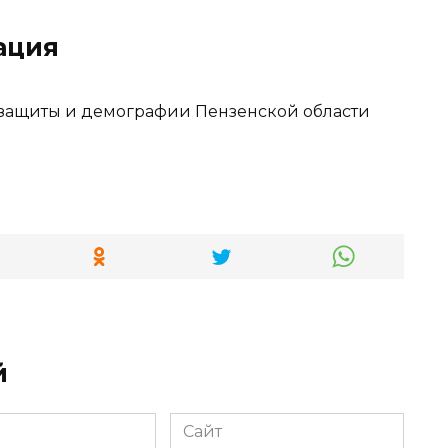
ация
 защиты и демографии Пензенской области
й
Сайт