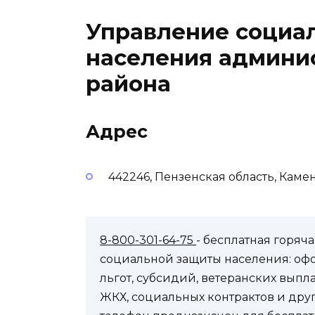
Управление социа
населения админи
района
Адрес
442246, Пензенская область, Каме
8-800-301-64-75
- бесплатная горя
социальной защиты населения: оф
льгот, субсидий, ветеранских выпл
ЖКХ, социальных контрактов и др