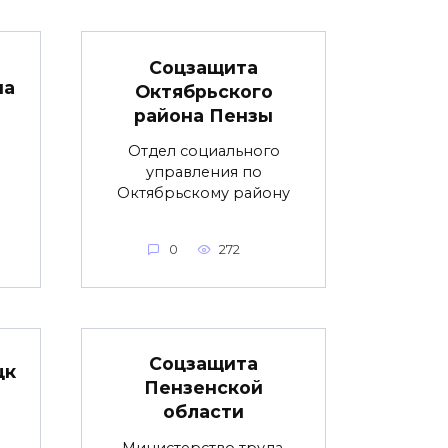
Соцзащита
на
Октябрьского
района Пензы
Отдел социального
управления по
Октябрьскому району
0
272
Соцзащита
цк
Пензенской
области