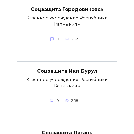
Соцзащита Городовиковск
Казенное учреждение Республики
Калмыкия «
0
262
Соцзащита Ики-Бурул
Казенное учреждение Республики
Калмыкия «
0
268
Соцзащита Лагань