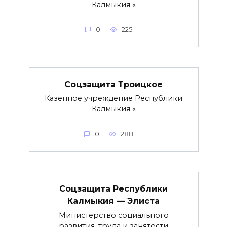
Калмыкия «
0
225
Соцзащита Троицкое
Казенное учреждение Республики
Калмыкия «
0
288
Соцзащита Республики
Калмыкия — Элиста
Министерство социального
развития, труда и занятости