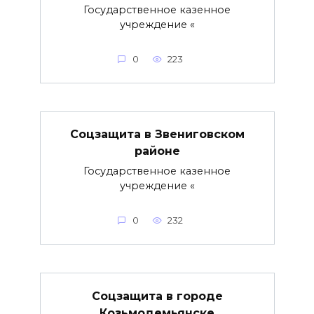
Государственное казенное
учреждение «
0
223
Соцзащита в Звениговском
районе
Государственное казенное
учреждение «
0
232
Соцзащита в городе
Козьмодемьянске