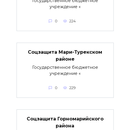
Государственное бюджетное
учреждение «
0
224
Соцзащита Мари-Турекском
районе
Государственное бюджетное
учреждение «
0
229
Соцзащита Горномарийского
района