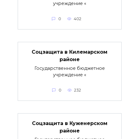
учреждение «
0
402
Соцзащита в Килемарском
районе
Государственное бюджетное
учреждение «
0
232
Соцзащита в Куженерском
районе