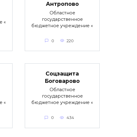
Антропово
Областное
государственное
е «
бюджетное учреждение «
0
220
Соцзащита
Боговарово
Областное
государственное
е «
бюджетное учреждение «
0
434