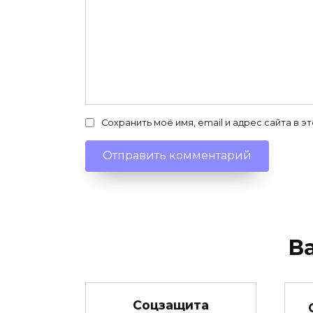
Сохранить моё имя, email и адрес сайта в
В
Соцзащита