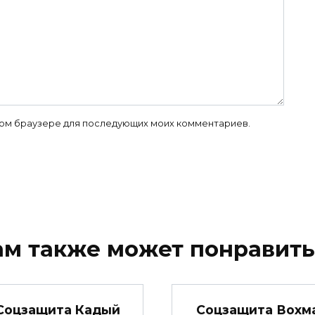
 этом браузере для последующих моих комментариев.
ам также может понравить
Соцзащита Кадый
Соцзащита Вохм