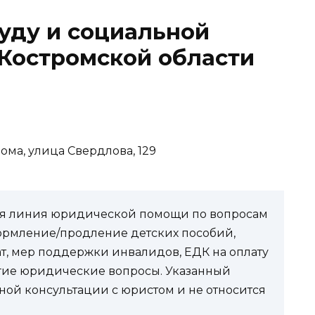
уду и социальной
Костромской области
рома, улица Свердлова, 129
чая линия юридической помощи по вопросам
ормление/продление детских пособий,
ат, мер поддержки инвалидов, ЕДК на оплату
угие юридические вопросы. Указанный
ной консультации с юристом и не относится