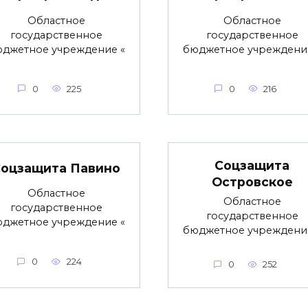
Областное
Областное
государственное
государственное
джетное учреждение «
бюджетное учреждени
0
225
0
216
Соцзащита
оцзащита Павино
Островское
Областное
Областное
государственное
государственное
джетное учреждение «
бюджетное учреждени
0
224
0
252