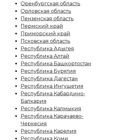
Оренбургская область
Орловская область
Пензенская область
Пермский край
Приморский край
Псковская область
Республика Адыгея
Республика Алтай
Республика Башкортостан
Республика Бурятия
Республика Дагестан
Республика Ингушетия
Республика Кабардино-
Балкария
Республика Калмыкия
Республика Карачаево-
Черкесия
Республика Карелия
Республика Коми