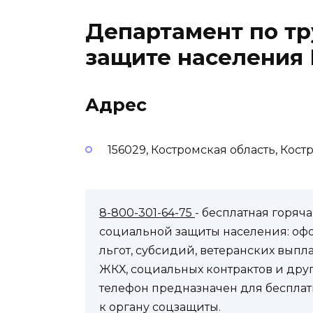
Департамент по тр
защите населения 
Адрес
156029, Костромская область, Кост
8-800-301-64-75
- бесплатная горя
социальной защиты населения: оф
льгот, субсидий, ветеранских выпл
ЖКХ, социальных контрактов и др
телефон предназначен для бесплат
к органу соцзащиты.