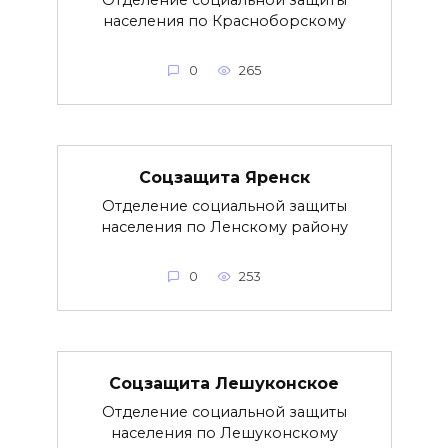
Отделение социальной защиты
населения по Красноборскому
0
265
Соцзащита Яренск
Отделение социальной защиты
населения по Ленскому району
0
253
Соцзащита Лешуконское
Отделение социальной защиты
населения по Лешуконскому