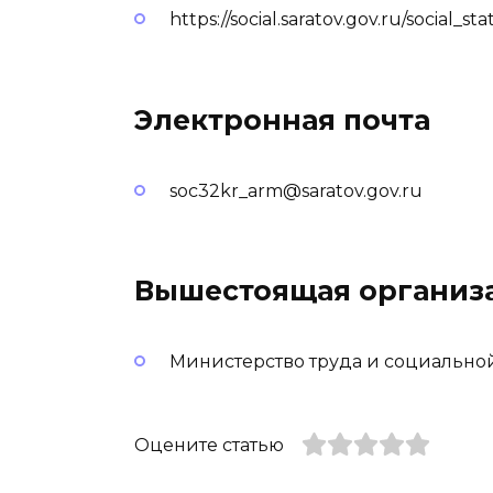
https://social.saratov.gov.ru/social_sta
Электронная почта
soc32kr_arm@saratov.gov.ru
Вышестоящая организ
Министерство труда и социально
Оцените статью