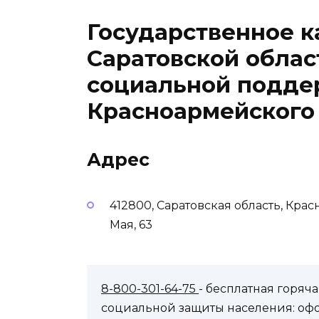
Государственное 
Саратовской облас
социальной подде
Красноармейского
Адрес
412800, Саратовская область, Кра
Мая, 63
8-800-301-64-75
- бесплатная горя
социальной защиты населения: оф