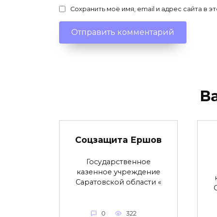
Сохранить моё имя, email и адрес сайта в
В
Соцзащита Ершов
Государственное
казенное учреждение
Саратовской области «
0
322