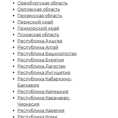
Оренбургская область
Орловская область
Пензенская область
Пермский край
Приморский край
Псковская область
Республика Адыгея
Республика Алтай
Республика Башкортостан
Республика Бурятия
Республика Дагестан
Республика Ингушетия
Республика Кабардино-
Балкария
Республика Калмыкия
Республика Карачаево-
Черкесия
Республика Карелия
Республика Коми