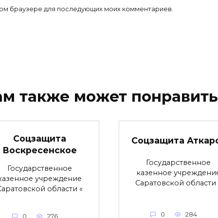
 этом браузере для последующих моих комментариев.
ам также может понравить
Соцзащита
Соцзащита Аткар
Воскресенское
Государственное
Государственное
казенное учреждени
казенное учреждение
Саратовской области 
Саратовской области «
0
284
0
276