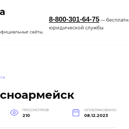
а
8-800-301-64-75
— бесплатн
юридической службы
официальные сайты,
ЙСК
асноармейск
ПРОСМОТРОВ
ОПУБЛИКОВАНО
210
08.12.2023