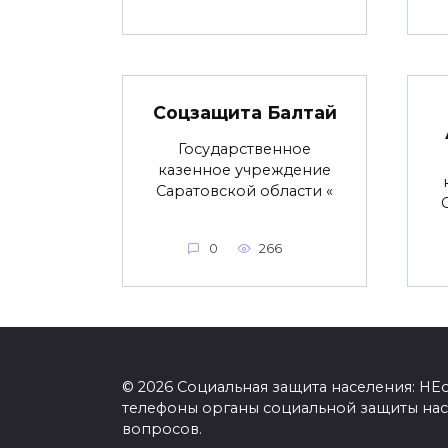
Соцзащита Балтай
Государственное
казенное учреждение
Саратовской области «
0
266
© 2026 Социальная защита населения: Н
телефоны органы социальной защиты нас
вопросов.