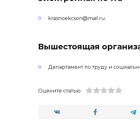
krasnoekcson@mail.ru
Вышестоящая организ
Департамент по труду и социальн
Оцените статью