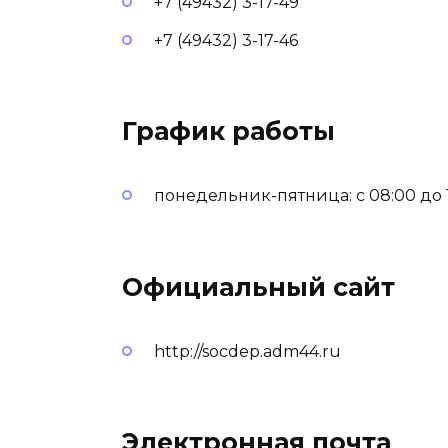
+7 (49432) 3-17-49
+7 (49432) 3-17-46
График работы
понедельник-пятница: с 08:00 до 17
Официальный сайт
http://socdep.adm44.ru
Электронная почта