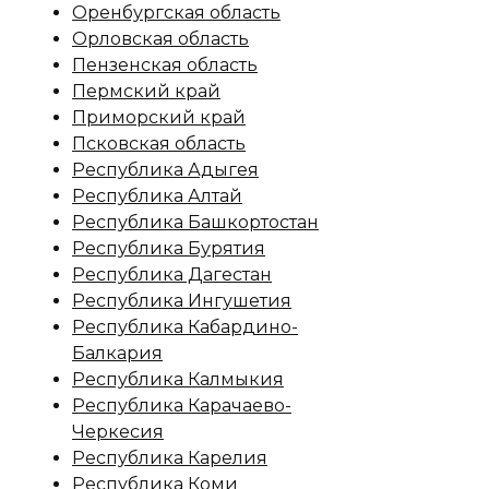
Оренбургская область
Орловская область
Пензенская область
Пермский край
Приморский край
Псковская область
Республика Адыгея
Республика Алтай
Республика Башкортостан
Республика Бурятия
Республика Дагестан
Республика Ингушетия
Республика Кабардино-
Балкария
Республика Калмыкия
Республика Карачаево-
Черкесия
Республика Карелия
Республика Коми