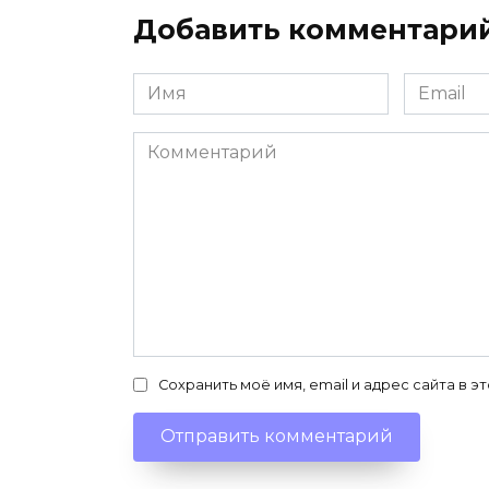
Добавить комментари
Имя
Email
*
*
Комментарий
Сохранить моё имя, email и адрес сайта в