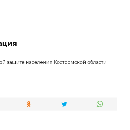
ация
ой защите населения Костромской области