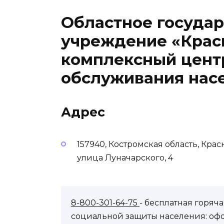
Областное госуда
учреждение «Крас
комплексный цент
обслуживания нас
Адрес
157940, Костромская область, Кра
улица Луначарского, 4
8-800-301-64-75
- бесплатная горя
социальной защиты населения: оф