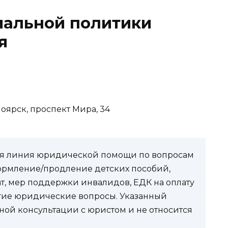
иальной политики
я
оярск, проспект Мира, 34
чая линия юридической помощи по вопросам
ормление/продление детских пособий,
ат, мер поддержки инвалидов, ЕДК на оплату
угие юридические вопросы. Указанный
ной консультации с юристом и не относится