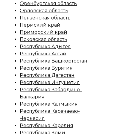
Оренбургская область
Орловская область
Пензенская область
Пермский край
Приморский край
Псковская область
Республика Адыгея
Республика Алтай
Республика Башкортостан
Республика Бурятия
Республика Дагестан
Республика Ингушетия
Республика Кабардино-
Балкария
Республика Калмыкия
Республика Карачаево-
Черкесия
Республика Карелия
Республика Коми