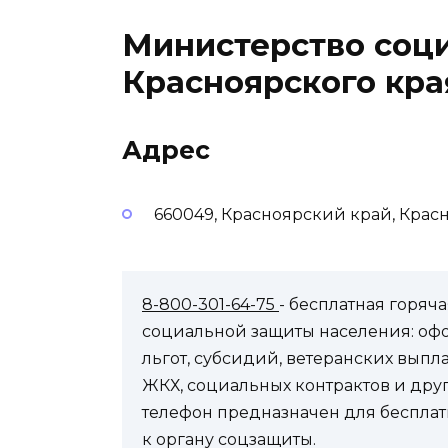
Министерство соц
Красноярского кра
Адрес
660049, Красноярский край, Красн
8-800-301-64-75
- бесплатная горя
социальной защиты населения: оф
льгот, субсидий, ветеранских выпл
ЖКХ, социальных контрактов и др
телефон предназначен для бесплат
к органу соцзащиты.