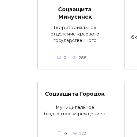
Соцзащита
Минусинск
Территориальное
отделение краевого
бю
государственного
0
288
Соцзащита Городок
Муниципальное
бюджетное учреждение «
0
222