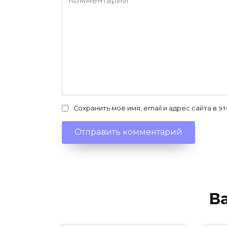
Сохранить моё имя, email и адрес сайта в
В