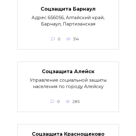
Соцзащита Барнаул
Адрес 656056, Алтайский край,
Барнаул, Партизанская
0
314
Соцзащита Алейск
Управление социальной защиты
населения по городу Алейску
0
285
Соцзащита Краснощеково