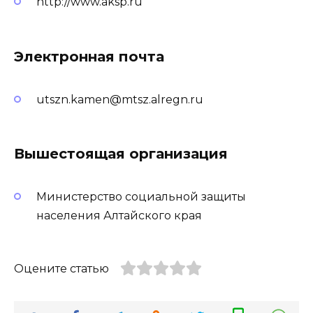
http://www.aksp.ru
Электронная почта
utszn.kamen@mtsz.alregn.ru
Вышестоящая организация
Министерство социальной защиты
населения Алтайского края
Оцените статью