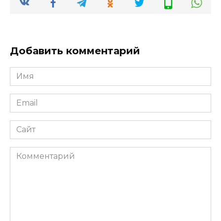
Добавить комментарий
Имя
*
Email
*
Сайт
Комментарий