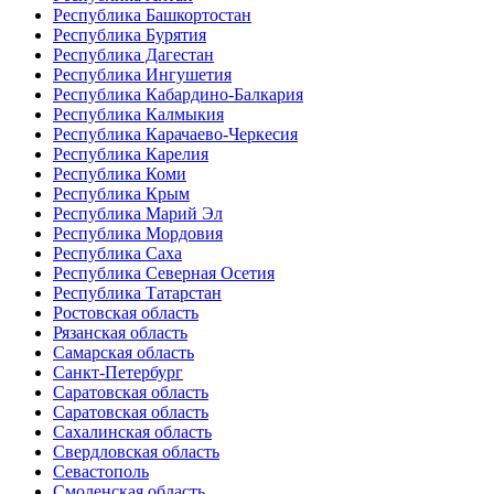
Республика Башкортостан
Республика Бурятия
Республика Дагестан
Республика Ингушетия
Республика Кабардино-Балкария
Республика Калмыкия
Республика Карачаево-Черкесия
Республика Карелия
Республика Коми
Республика Крым
Республика Марий Эл
Республика Мордовия
Республика Саха
Республика Северная Осетия
Республика Татарстан
Ростовская область
Рязанская область
Самарская область
Санкт-Петербург
Саратовская область
Саратовская область
Сахалинская область
Свердловская область
Севастополь
Смоленская область