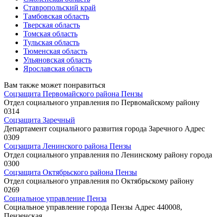
Ставропольский край
Тамбовская область
Тверская область
Томская область
Тульская область
Тюменская область
Ульяновская область
Ярославская область
Вам также может понравиться
Соцзащита Первомайского района Пензы
Отдел социального управления по Первомайскому району
0
314
Соцзащита Заречный
Департамент социального развития города Заречного Адрес
0
309
Соцзащита Ленинского района Пензы
Отдел социального управления по Ленинскому району города
0
300
Соцзащита Октябрьского района Пензы
Отдел социального управления по Октябрьскому району
0
269
Социальное управление Пенза
Социальное управление города Пензы Адрес 440008,
Пензенская