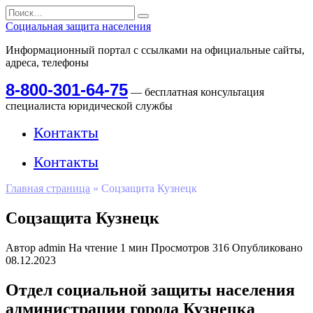
Перейти
Search
к
for:
Социальная защита населения
содержанию
Информационный портал с ссылками на официальные сайты,
адреса, телефоны
8-800-301-64-75
— бесплатная консультация
специалиста юридической службы
Контакты
Контакты
Главная страница
»
Соцзащита Кузнецк
Соцзащита Кузнецк
Автор
admin
На чтение
1 мин
Просмотров
316
Опубликовано
08.12.2023
Отдел социальной защиты населения
администрации города Кузнецка