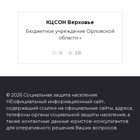
КЦСОН Верховье
Бюджетное учреждение Орловской
области «
0
231
© 2026 Социальная защита населения:
НЕофициальный информационный сайт,
содержащий ссылки на официальные сайты, адреса,
телефоны органы социальной защиты населения, а
также контактные данные юристов-консультантов
для оперативного решения Ваших вопросов.