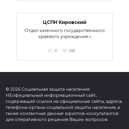
ЦСПН Кировский
Отдел казенного государственного
краевого учреждения «
0
252
© 2026 Социальная защита населения:
НЕофициальный информационный сайт,
содержащий ссылки на официальные сайты, адреса,
телефоны органы социальной защиты населения, а
также контактные данные юристов-консультантов
для оперативного решения Ваших вопросов.